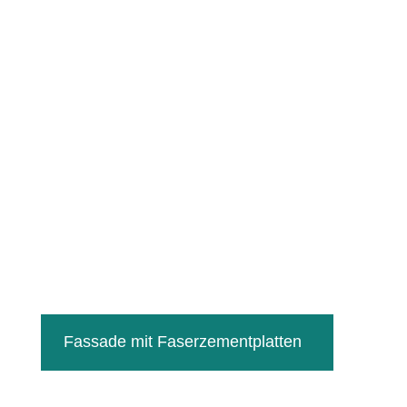
Fassa­de mit Faserzementplatten