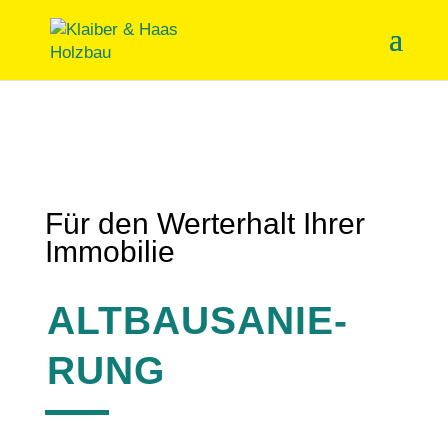
Für den Wert­erhalt Ihrer
Immobilie
ALTBAU­SA­NIE­
RUNG