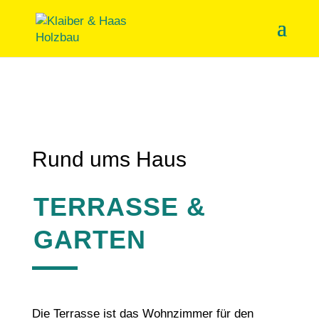
Rund ums Haus
TERRAS­SE &
GARTEN
Die Terras­se ist das Wohn­zim­mer für den